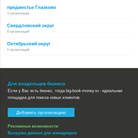
предместье Глазково
3 организации
Свердловский округ
8 организаций
Октябрьский округ
6 организаций
Для владельцев бизнеса
Если у Вас есть бизнес, тогда big-book-money.ru - идеальная
площадка для поиска новых клиентов
Добавить организацию
Рекламные возможности
Выгрузка данных для менеджеров