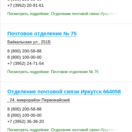
+7 (3952) 20-91-61
Посмотреть подробнее: Отделение почтовой связи Иркутск 664047
Почтовое отделение № 75
Байкальская ул.
,
251Б
8 (800) 200-58-88
8 (800) 100-00-00
+7 (3952) 24-71-54
Посмотреть подробнее: Почтовое отделение № 75
Отделение почтовой связи Иркутск 664058
, 24
, микрорайон Первомайский
8 (800) 200-58-88
8 (800) 100-00-00
+7 (3952) 36-38-20
Посмотреть подробнее: Отделение почтовой связи Иркутск 664058