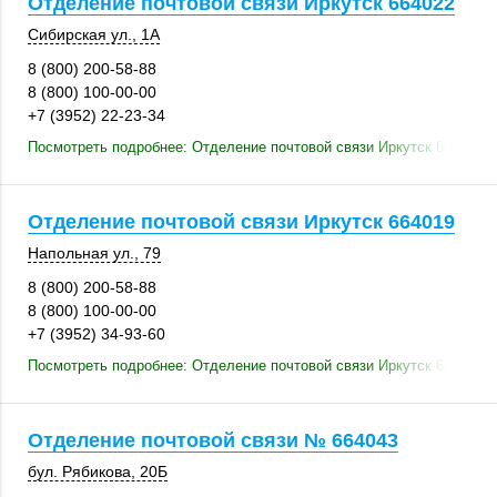
Отделение почтовой связи Иркутск 664022
Сибирская ул., 1А
8 (800) 200-58-88
8 (800) 100-00-00
+7 (3952) 22-23-34
Посмотреть подробнее: Отделение почтовой связи Иркутск 664022
Отделение почтовой связи Иркутск 664019
Напольная ул., 79
8 (800) 200-58-88
8 (800) 100-00-00
+7 (3952) 34-93-60
Посмотреть подробнее: Отделение почтовой связи Иркутск 664019
Отделение почтовой связи № 664043
бул. Рябикова
,
20Б