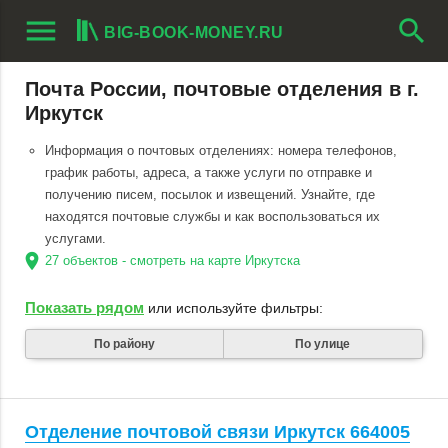
menu
search
BIG-BOOK-MONEY.RU
Почта России, почтовые отделения в г.
Иркутск
Информация о почтовых отделениях: номера телефонов,
график работы, адреса, а также услуги по отправке и
получению писем, посылок и извещений. Узнайте, где
находятся почтовые службы и как воспользоваться их
услугами.
location_on
27 объектов - смотреть на карте Иркутска
Показать рядом
или используйте фильтры:
По району
По улице
Отделение почтовой связи Иркутск 664005