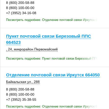
8 (800) 200-58-88
8 (800) 100-00-00
+7 (3952) 34-16-08
Посмотреть подробнее: Отделение почтовой связи Иркутск 664003
Пункт почтовой связи Березовый ППС
664523
, 24
, микрорайон Первомайский
Посмотреть подробнее: Пункт почтовой связи Березовый ППС 66452
Отделение почтовой связи Иркутск 664050
Байкальская ул.
,
288
8 (800) 200-58-88
8 (800) 100-00-00
+7 (3952) 35-38-55
Посмотреть подробнее: Отделение почтовой связи Иркутск 664050