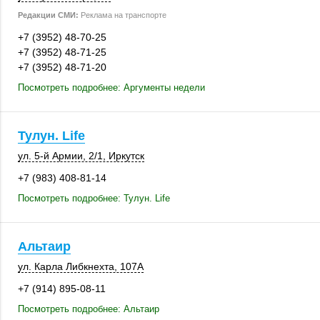
Редакции СМИ:
Реклама на транспорте
+7 (3952) 48-70-25
+7 (3952) 48-71-25
+7 (3952) 48-71-20
Посмотреть подробнее: Аргументы недели
Тулун. Life
ул. 5-й Армии
,
2/1
,
Иркутск
+7 (983) 408-81-14
Посмотреть подробнее: Тулун. Life
Альтаир
ул. Карла Либкнехта
,
107А
+7 (914) 895-08-11
Посмотреть подробнее: Альтаир