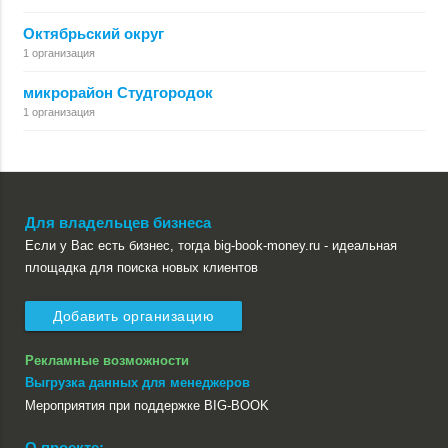
Октябрьский округ
1 организация
микрорайон Студгородок
1 организация
Для владельцев бизнеса
Если у Вас есть бизнес, тогда big-book-money.ru - идеальная
площадка для поиска новых клиентов
Добавить организацию
Рекламные возможности
Выгрузка данных для менеджеров
Мероприятия при поддержке BIG-BOOK
О проекте: